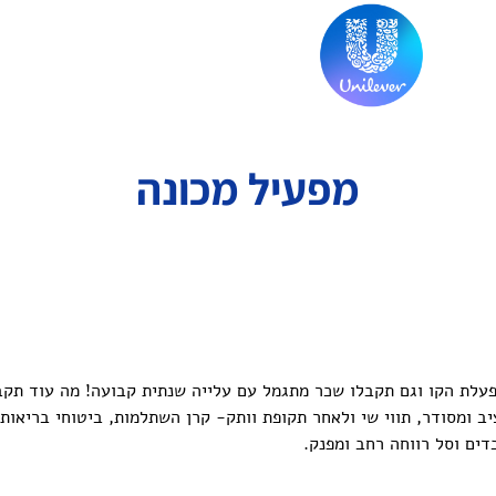
מפעיל מכונה
פעלת הקו וגם תקבלו שכר מתגמל עם עלייה שנתית קבועה! מה עוד תקב
יב ומסודר, תווי שי ולאחר תקופת וותק- קרן השתלמות, ביטוחי בריאות
ים וסל רווחה רחב ומפנק.