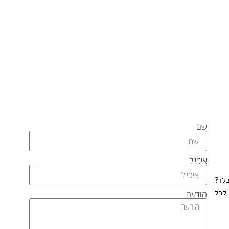
שם
אימייל
לו?
 לכל
הודעה