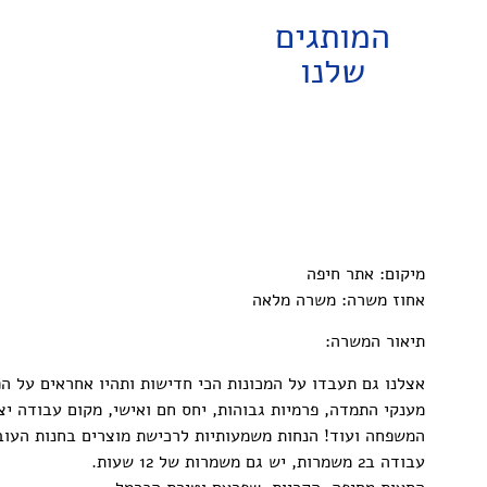
המותגים
שלנו
מיקום: אתר חיפה
אחוז משרה: משרה מלאה
תיאור המשרה:
אצלנו גם תעבדו על המכונות הכי חדישות ותהיו אחראים על ה
מענקי התמדה, פרמיות גבוהות, יחס חם ואישי, מקום עבודה יצ
המשפחה ועוד! הנחות משמעותיות לרכישת מוצרים בחנות העובד
עבודה ב2 משמרות, יש גם משמרות של 12 שעות.