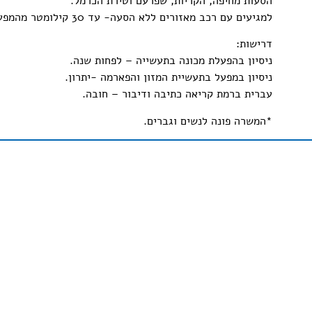
הסעות מחיפה, הקריות, שפרעם וטירת הכרמל.
למגיעים עם רכב מאזורים ללא הסעה- עד 30 קילומטר מהמפעל יש החזר עד 60 קילומטר יומי.
דרישות:
ניסיון בהפעלת מכונה בתעשייה – לפחות שנה.
ניסיון במפעל בתעשיית המזון והפארמה -יתרון.
עברית ברמת קריאה כתיבה ודיבור – חובה.
*
המשרה פונה לנשים וגברים.