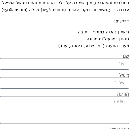
מוכרים והאהובים, תוך שמירה על כללי הבטיחות והאיכות של המפעל.
 ב-3 משמרות בוקר, צהרים (תוספת 125%) ולילה (תוספת 150%)
רישות:
ישיון נהיגה בתוקף – חובה
יסיון כמפעיל/ת מכונה.
ערך הסעות (באר שבע, דימונה, ערד)
ם
ימייל
ודעה
ורות חיים