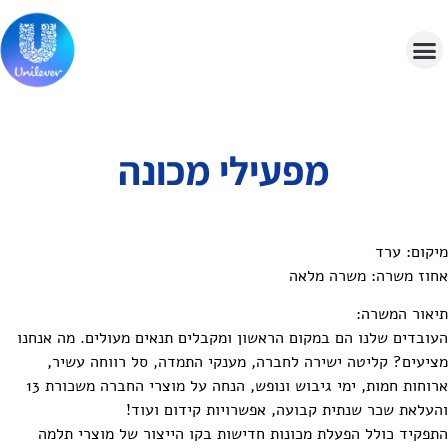
מפעילי מכונה
יקום: ערד
חוז משרה: משרה מלאה
יאור המשרה:
עובדים שלנו הם במקום הראשון ומקבלים תנאים מעולים. מה אנחנו
ציעים? קליטה ישירה לחברה, מענקי התמדה, סל רווחה עשיר,
ארוחות חמות, ימי גיבוש ונופש, הנחה על מוצרי החברה משכורת 13
העלאת שכר שנתית קבועה, אפשרויות קידום ועוד!
תפקיד כולל הפעלת מכונות חדישות בקו הייצור של מוצרי תלמה