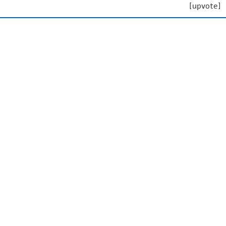
[upvote]