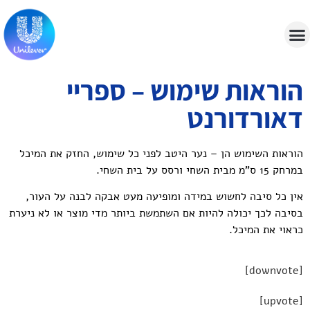
הוראות שימוש – ספריי
דאורדורנט
הוראות השימוש הן – נער היטב לפני כל שימוש, החזק את המיכל
במרחק 15 ס"מ מבית השחי ורסס על בית השחי.
אין כל סיבה לחשוש במידה ומופיעה מעט אבקה לבנה על העור,
בסיבה לכך יכולה להיות אם השתמשת ביותר מדי מוצר או לא ניערת
כראוי את המיכל.
[downvote]
[upvote]