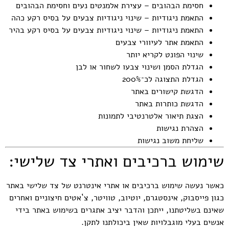
חסימת הבהובים – עצירת אלמנטים נעים וחסימת הבהובים
התאמת ניגודיות – שינוי ניגודיות צבעים על בסיס רקע כהה
התאמת ניגודיות – שינוי ניגודיות צבעים על בסיס רקע בהיר
התאמת אתר לעיוורי צבעים
שינוי הפונט לקריא יותר
הגדלת הסמן ושינוי צבעו לשחור או לבן
הגדלת התצוגה לכ־200%
הדגשת קישורים באתר
הדגשת כותרות באתר
הצגת תיאור אלטרנטיבי לתמונות
הצהרת נגישות
שליחת משוב נגישות
שימוש ברכיבים ואתרי צד שלישי:
כאשר נעשה שימוש ברכיבים או אתרי אינטרנט של צד שלישי באתר
כגון פייסבוק, אינסטגרם, יוטיוב, טוויטר, צ`אטים חיצוניים ואחרים
שאינם בשליטתנו, ייתכן והדבר יציב אתגרים בשימוש באתר בידי
אנשים בעלי מוגבלויות שאין ביכולתנו לתקן.