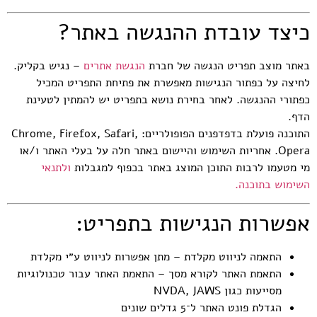
כיצד עובדת ההנגשה באתר?
באתר מוצב תפריט הנגשה של חברת
הנגשת אתרים
– נגיש בקליק.
לחיצה על כפתור הנגישות מאפשרת את פתיחת התפריט המכיל
כפתורי ההנגשה. לאחר בחירת נושא בתפריט יש להמתין לטעינת
הדף.
התוכנה פועלת בדפדפנים הפופולריים: Chrome, Firefox, Safari,
Opera. אחריות השימוש והיישום באתר חלה על בעלי האתר ו/או
מי מטעמו לרבות התוכן המוצג באתר בכפוף למגבלות
ולתנאי
השימוש בתוכנה.
אפשרות הנגישות בתפריט:
התאמה לניווט מקלדת – מתן אפשרות לניווט ע״י מקלדת
התאמת האתר לקורא מסך – התאמת האתר עבור טכנולוגיות
מסייעות כגון NVDA, JAWS
הגדלת פונט האתר ל־5 גדלים שונים