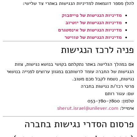
להלן מספר דוגמאות למדיניות הנגישות באתרי צד שלישי:
מדיניות הנגישות של פייסבוק
מדיניות הנגישות של יוטיוב
מדיניות הנגישות של אינסטגרם
מדיניות הנגישות של טוויטר
פניה לרכז הנגישות
אם במהלך הגלישה באתר נתקלתם בקושי בנושא נגישות, צוות
הנגישות של החברה עומד לרשותכם במגוון ערוצים לפנייה בנושאי
נגישות, נשמח לקבל מכם משוב.
פרטי רכז/ת נגישות בחברה
שם: עגור רותם
טלפון: 053-780-7800
אימייל:
sherut.israel@unilever.com
פרסום הסדרי נגישות בחברה